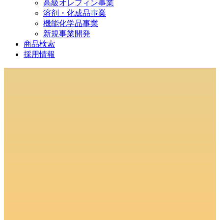
高級オレフィン事業
溶剤・化成品事業
機能化学品事業
新規事業開発
商品検索
採用情報