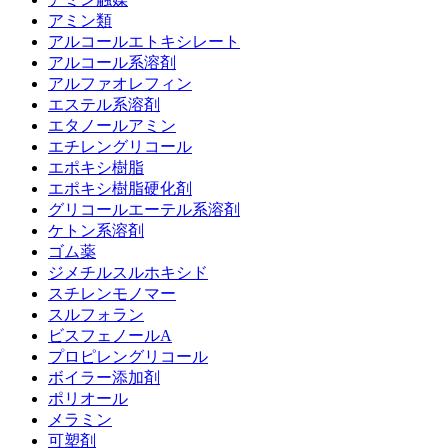
アミン類
アルコールエトキシレート
アルコール系溶剤
アルファオレフィン
エステル系溶剤
エタノールアミン
エチレングリコール
エポキシ樹脂
エポキシ樹脂硬化剤
グリコールエーテル系溶剤
ケトン系溶剤
ゴム薬
ジメチルスルホキシド
スチレンモノマー
スルフォラン
ビスフェノールA
プロピレングリコール
ボイラー添加剤
ポリオール
メラミン
可塑剤