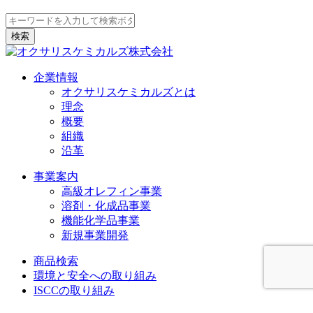
企業情報
オクサリスケミカルズとは
理念
概要
組織
沿革
事業案内
高級オレフィン事業
溶剤・化成品事業
機能化学品事業
新規事業開発
商品検索
環境と安全への取り組み
ISCCの取り組み
採用情報