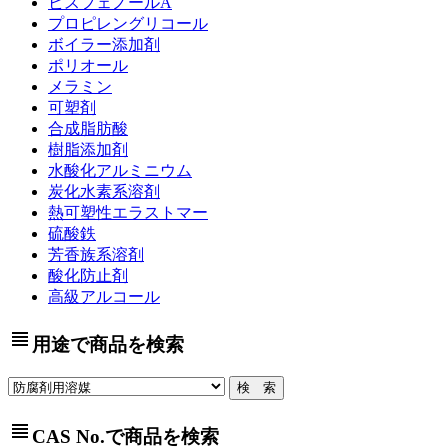
ビスフェノールA
プロピレングリコール
ボイラー添加剤
ポリオール
メラミン
可塑剤
合成脂肪酸
樹脂添加剤
水酸化アルミニウム
炭化水素系溶剤
熱可塑性エラストマー
硫酸鉄
芳香族系溶剤
酸化防止剤
高級アルコール
view_headline
用途で商品を検索
view_headline
CAS No.で商品を検索