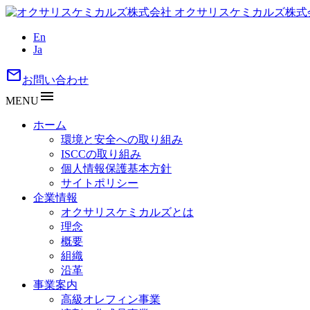
オクサリスケミカルズ株式
En
Ja
mail
お問い合わせ
menu
MENU
ホーム
環境と安全への取り組み
ISCCの取り組み
個人情報保護基本方針
サイトポリシー
企業情報
オクサリスケミカルズとは
理念
概要
組織
沿革
事業案内
高級オレフィン事業