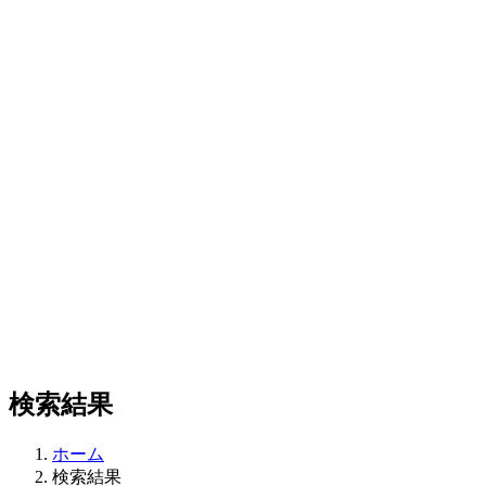
検索結果
ホーム
検索結果