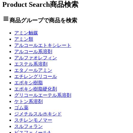
Product Search
商品検索
view_headline
商品グループで商品を検索
アミン触媒
アミン類
アルコールエトキシレート
アルコール系溶剤
アルファオレフィン
エステル系溶剤
エタノールアミン
エチレングリコール
エポキシ樹脂
エポキシ樹脂硬化剤
グリコールエーテル系溶剤
ケトン系溶剤
ゴム薬
ジメチルスルホキシド
スチレンモノマー
スルフォラン
ビスフェノールA