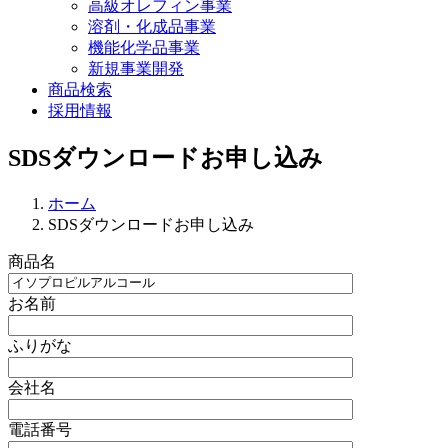
高級オレフィン事業
溶剤・化成品事業
機能化学品事業
新規事業開発
商品検索
採用情報
SDSダウンロードお申し込み
ホーム
SDSダウンロードお申し込み
商品名
お名前
ふりがな
会社名
電話番号