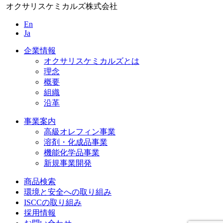
オクサリスケミカルズ株式会社
En
Ja
企業情報
オクサリスケミカルズとは
理念
概要
組織
沿革
事業案内
高級オレフィン事業
溶剤・化成品事業
機能化学品事業
新規事業開発
商品検索
環境と安全への取り組み
ISCCの取り組み
採用情報