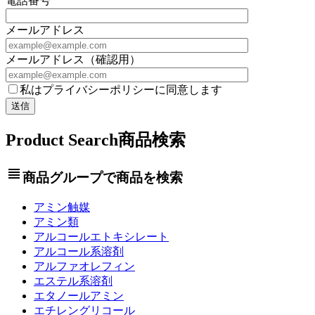
電話番号
メールアドレス
メールアドレス（確認用）
私はプライバシーポリシーに同意します
Product Search
商品検索
view_headline
商品グループで商品を検索
アミン触媒
アミン類
アルコールエトキシレート
アルコール系溶剤
アルファオレフィン
エステル系溶剤
エタノールアミン
エチレングリコール