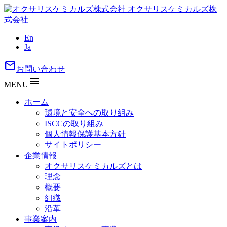
オクサリスケミカルズ株
式会社
En
Ja
mail
お問い合わせ
menu
MENU
ホーム
環境と安全への取り組み
ISCCの取り組み
個人情報保護基本方針
サイトポリシー
企業情報
オクサリスケミカルズとは
理念
概要
組織
沿革
事業案内