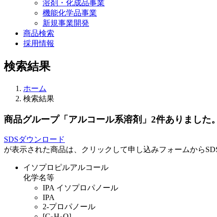
溶剤・化成品事業
機能化学品事業
新規事業開発
商品検索
採用情報
検索結果
ホーム
検索結果
商品グループ「アルコール系溶剤」
2件ありました
SDSダウンロード
が表示された商品は、クリックして申し込みフォームからSD
イソプロピルアルコール
化学名等
IPA イソプロパノール
IPA
2-プロパノール
[C
H
O]