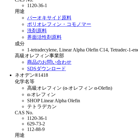
1120-36-1
用途
パーオキサイド原料
ポリオレフィン・コモノマー
洗剤原料
界面活性剤原料
成分
1-tetradecylene, Linear Alpha Olefin C14, Tetradec-1-e
高級オレフィン事業部
商品のお問い合わせ
SDSダウンロード
ネオデン®1418
化学名等
高級オレフィン (α-オレフィン α-Olefin)
α-オレフィン
SHOP Linear Alpha Olefin
テトラデカン
CAS No.
1120-36-1
629-73-2
112-88-9
用途