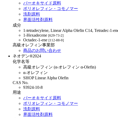
パーオキサイド原料
ポリオレフィン・コモノマー
洗剤原料
界面活性剤原料
成分
1-tetradecylene, Linear Alpha Olefin C14, Tetradec-1-e
1-Hexadecene
[629-73-2]
Octadec-1-ene
[112-88-9]
高級オレフィン事業部
商品のお問い合わせ
ネオデン®2024
化学名等
高級オレフィン (α-オレフィン α-Olefin)
α-オレフィン
SHOP Linear Alpha Olefin
CAS No.
93924-10-8
用途
パーオキサイド原料
ポリオレフィン・コモノマー
洗剤原料
界面活性剤原料