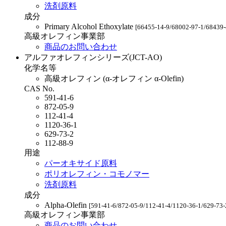
洗剤原料
成分
Primary Alcohol Ethoxylate
[66455-14-9/68002-97-1/68439-
高級オレフィン事業部
商品のお問い合わせ
アルファオレフィンシリーズ(JCT-AO)
化学名等
高級オレフィン (α-オレフィン α-Olefin)
CAS No.
591-41-6
872-05-9
112-41-4
1120-36-1
629-73-2
112-88-9
用途
パーオキサイド原料
ポリオレフィン・コモノマー
洗剤原料
成分
Alpha-Olefin
[591-41-6/872-05-9/112-41-4/1120-36-1/629-73-
高級オレフィン事業部
商品のお問い合わせ