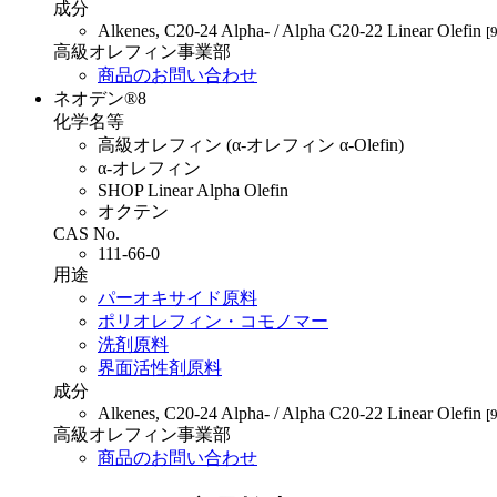
成分
Alkenes, C20-24 Alpha- / Alpha C20-22 Linear Olefin
[
高級オレフィン事業部
商品のお問い合わせ
ネオデン®8
化学名等
高級オレフィン (α-オレフィン α-Olefin)
α-オレフィン
SHOP Linear Alpha Olefin
オクテン
CAS No.
111-66-0
用途
パーオキサイド原料
ポリオレフィン・コモノマー
洗剤原料
界面活性剤原料
成分
Alkenes, C20-24 Alpha- / Alpha C20-22 Linear Olefin
[
高級オレフィン事業部
商品のお問い合わせ