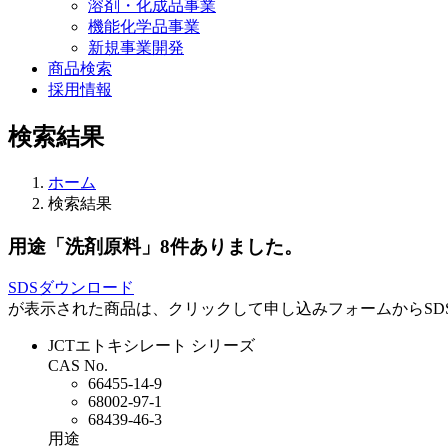
溶剤・化成品事業
機能化学品事業
新規事業開発
商品検索
採用情報
検索結果
ホーム
検索結果
用途「洗剤原料」
8件ありました。
SDSダウンロード
が表示された商品は、クリックして申し込みフォームからSD
JCTエトキシレート シリーズ
CAS No.
66455-14-9
68002-97-1
68439-46-3
用途