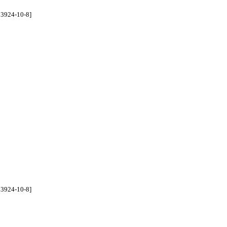
93924-10-8]
93924-10-8]