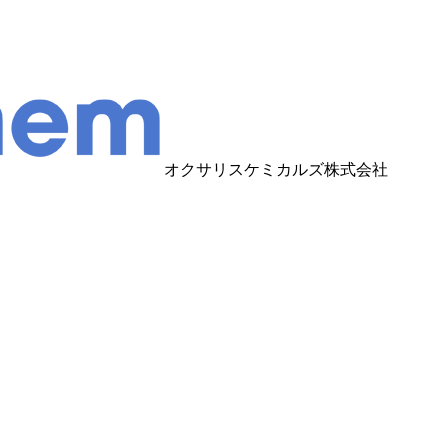
オクサリスケミカルズ株式会社