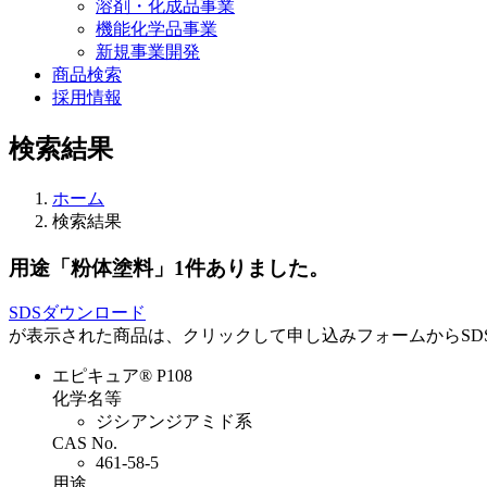
溶剤・化成品事業
機能化学品事業
新規事業開発
商品検索
採用情報
検索結果
ホーム
検索結果
用途「粉体塗料」
1件ありました。
SDSダウンロード
が表示された商品は、クリックして申し込みフォームからSD
エピキュア® P108
化学名等
ジシアンジアミド系
CAS No.
461-58-5
用途