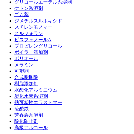
グリコールエーテル系溶剤
ケトン系溶剤
ゴム薬
ジメチルスルホキシド
スチレンモノマー
スルフォラン
ビスフェノールA
プロピレングリコール
ボイラー添加剤
ポリオール
メラミン
可塑剤
合成脂肪酸
樹脂添加剤
水酸化アルミニウム
炭化水素系溶剤
熱可塑性エラストマー
硫酸鉄
芳香族系溶剤
酸化防止剤
高級アルコール