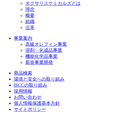
オクサリスケミカルズとは
理念
概要
組織
沿革
事業案内
高級オレフィン事業
溶剤・化成品事業
機能化学品事業
新規事業開発
商品検索
環境と安全への取り組み
ISCCの取り組み
採用情報
お問い合わせ
個人情報保護基本方針
サイトポリシー