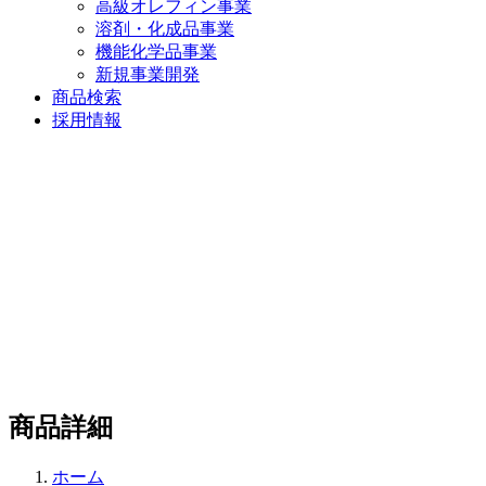
高級オレフィン事業
溶剤・化成品事業
機能化学品事業
新規事業開発
商品検索
採用情報
商品詳細
ホーム