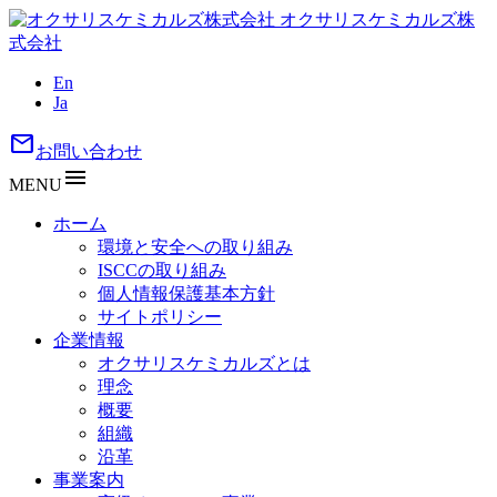
オクサリスケミカルズ株
式会社
En
Ja
mail
お問い合わせ
menu
MENU
ホーム
環境と安全への取り組み
ISCCの取り組み
個人情報保護基本方針
サイトポリシー
企業情報
オクサリスケミカルズとは
理念
概要
組織
沿革
事業案内