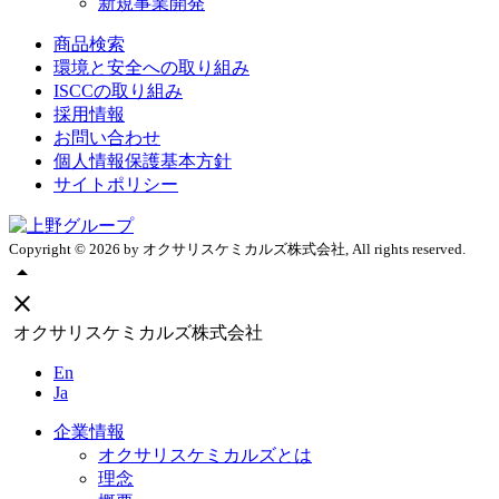
新規事業開発
商品検索
環境と安全への取り組み
ISCCの取り組み
採用情報
お問い合わせ
個人情報保護基本方針
サイトポリシー
Copyright ©
2026
by オクサリスケミカルズ株式会社, All rights reserved.
arrow_drop_up
close
オクサリスケミカルズ株式会社
En
Ja
企業情報
オクサリスケミカルズとは
理念