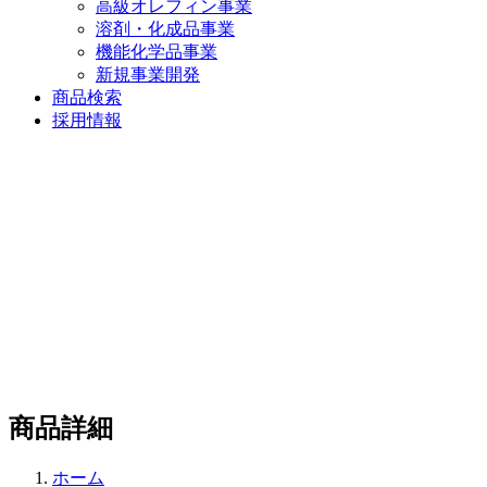
高級オレフィン事業
溶剤・化成品事業
機能化学品事業
新規事業開発
商品検索
採用情報
商品詳細
ホーム