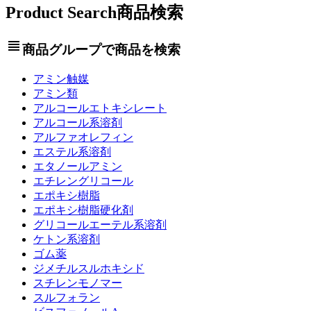
Product Search
商品検索
view_headline
商品グループで商品を検索
アミン触媒
アミン類
アルコールエトキシレート
アルコール系溶剤
アルファオレフィン
エステル系溶剤
エタノールアミン
エチレングリコール
エポキシ樹脂
エポキシ樹脂硬化剤
グリコールエーテル系溶剤
ケトン系溶剤
ゴム薬
ジメチルスルホキシド
スチレンモノマー
スルフォラン