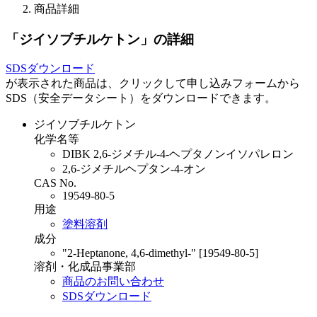
商品詳細
「ジイソブチルケトン」
の詳細
SDSダウンロード
が表示された商品は、クリックして申し込みフォームから
SDS（安全データシート）をダウンロードできます。
ジイソブチルケトン
化学名等
DIBK 2,6-ジメチル-4-ヘプタノンイソパレロン
2,6-ジメチルヘプタン-4-オン
CAS No.
19549-80-5
用途
塗料溶剤
成分
"2-Heptanone, 4,6-dimethyl-" [19549-80-5]
溶剤・化成品事業部
商品のお問い合わせ
SDSダウンロード