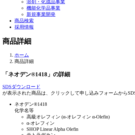
溶剤・化成品事業
機能化学品事業
新規事業開発
商品検索
採用情報
商品詳細
ホーム
商品詳細
「ネオデン®1418」
の詳細
SDSダウンロード
が表示された商品は、クリックして申し込みフォームからSD
ネオデン®1418
化学名等
高級オレフィン (α-オレフィン α-Olefin)
α-オレフィン
SHOP Linear Alpha Olefin
テトラデカン