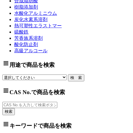
合成脂肪酸
樹脂添加剤
水酸化アルミニウム
炭化水素系溶剤
熱可塑性エラストマー
硫酸鉄
芳香族系溶剤
酸化防止剤
高級アルコール
view_headline
用途で商品を検索
view_headline
CAS No.で商品を検索
view_headline
キーワードで商品を検索