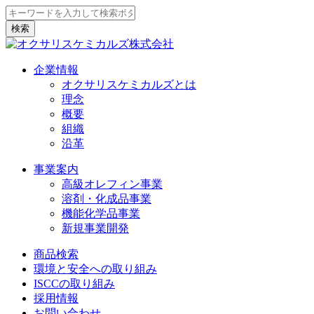
企業情報
オクサリスケミカルズとは
理念
概要
組織
沿革
事業案内
高級オレフィン事業
溶剤・化成品事業
機能化学品事業
新規事業開発
商品検索
環境と安全への取り組み
ISCCの取り組み
採用情報
お問い合わせ