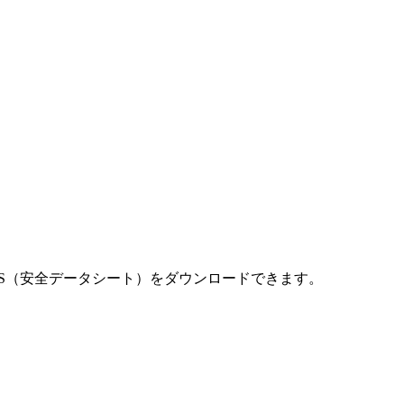
S（安全データシート）をダウンロードできます。