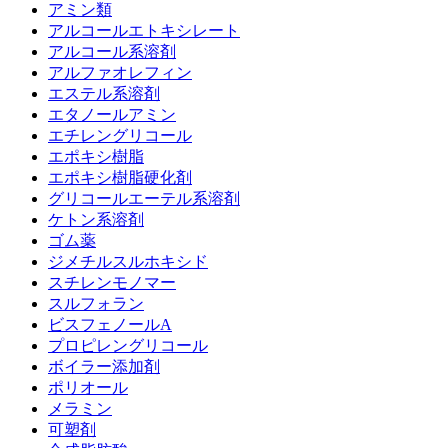
アミン類
アルコールエトキシレート
アルコール系溶剤
アルファオレフィン
エステル系溶剤
エタノールアミン
エチレングリコール
エポキシ樹脂
エポキシ樹脂硬化剤
グリコールエーテル系溶剤
ケトン系溶剤
ゴム薬
ジメチルスルホキシド
スチレンモノマー
スルフォラン
ビスフェノールA
プロピレングリコール
ボイラー添加剤
ポリオール
メラミン
可塑剤