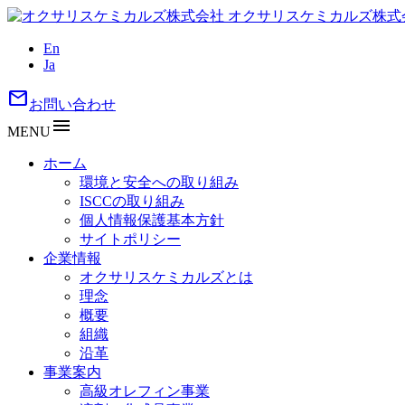
オクサリスケミカルズ株式
En
Ja
mail
お問い合わせ
menu
MENU
ホーム
環境と安全への取り組み
ISCCの取り組み
個人情報保護基本方針
サイトポリシー
企業情報
オクサリスケミカルズとは
理念
概要
組織
沿革
事業案内
高級オレフィン事業