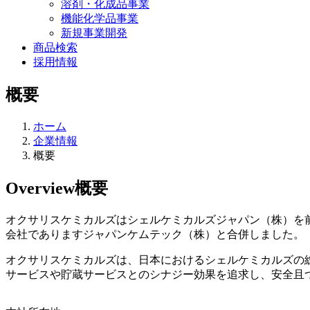
溶剤・化成品事業
機能化学品事業
新規事業開発
商品検索
採用情報
概要
ホーム
企業情報
概要
Overview
概要
オクサリスケミカルズはシェルケミカルズジャパン（株）を前身
会社でありますジャパンケムテック（株）と合併しました。
オクサリスケミカルズは、日本におけるシェルケミカルズの
サービスや貯蔵サービスとのシナジー効果を追求し、安全且