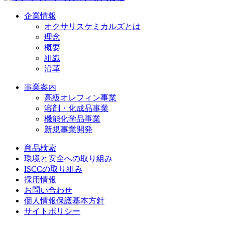
企業情報
オクサリスケミカルズとは
理念
概要
組織
沿革
事業案内
高級オレフィン事業
溶剤・化成品事業
機能化学品事業
新規事業開発
商品検索
環境と安全への取り組み
ISCCの取り組み
採用情報
お問い合わせ
個人情報保護基本方針
サイトポリシー