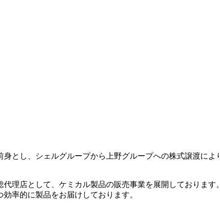
とし、シェルグループから上野グループへの株式譲渡により、20
総代理店として、ケミカル製品の販売事業を展開しております
つ効率的に製品をお届けしております。