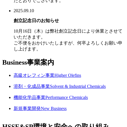
たとおりでございます。
2025.09.10
創立記念日のお知らせ
10月16日（木）は弊社創立記念日により休業とさせて
いただきます。
ご不便をおかけいたしますが、何卒よろしくお願い申
し上げます。
Business
事業案内
高級オレフィン事業
Higher Olefins
溶剤・化成品事業
Solvent & Industrial Chemicals
機能化学品事業
Performance Chemicals
新規事業開発
New Business
HSSE&SP
環境と安全への取り組み