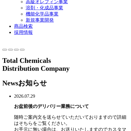
高級オレフィン事業
溶剤・化成品事業
機能化学品事業
新規事業開発
商品検索
採用情報
Total Chemicals
Distribution Company
News
お知らせ
2026.07.29
お盆前後のデリバリー業務について
随時ご案内文を送らせていただいておりますので詳細
はそちらをご覧ください。
お手元に無い場合は、お送りいたしますのでカスタマ