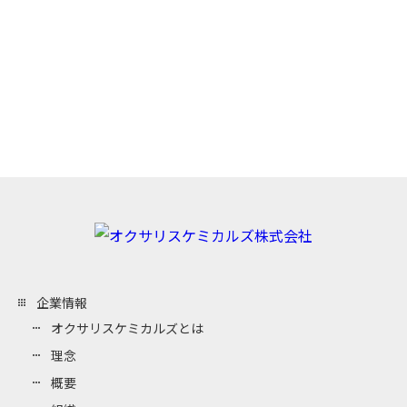
view_headline
キーワードで商品を検索
企業情報
オクサリスケミカルズとは
理念
概要