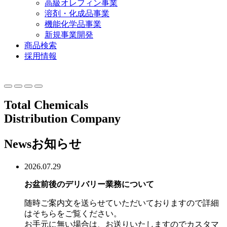
高級オレフィン事業
溶剤・化成品事業
機能化学品事業
新規事業開発
商品検索
採用情報
Total Chemicals
Distribution Company
News
お知らせ
2026.07.29
お盆前後のデリバリー業務について
随時ご案内文を送らせていただいておりますので詳細
はそちらをご覧ください。
お手元に無い場合は、お送りいたしますのでカスタマ