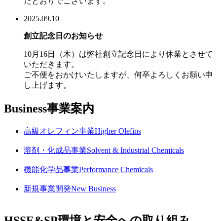
たとおりでございます。
2025.09.10
創立記念日のお知らせ
10月16日（木）は弊社創立記念日により休業とさせて
いただきます。
ご不便をおかけいたしますが、何卒よろしくお願い申
し上げます。
Business
事業案内
高級オレフィン事業
Higher Olefins
溶剤・化成品事業
Solvent & Industrial Chemicals
機能化学品事業
Performance Chemicals
新規事業開発
New Business
HSSE&SP
環境と安全への取り組み