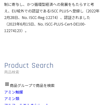
制に寄与し、かつ循環型経済への発展をもたらすと考
え、EU域外での認証であるISCC PLUSへ登録し（2022年
2月28日、No. ISCC-Reg-12274）、認証されました
（2023年6月15日、No. ISCC-PLUS-Cert-DE100-
12274123）。
Product Search
商品検索
view_headline
商品グループで商品を検索
アミン触媒
アミン類