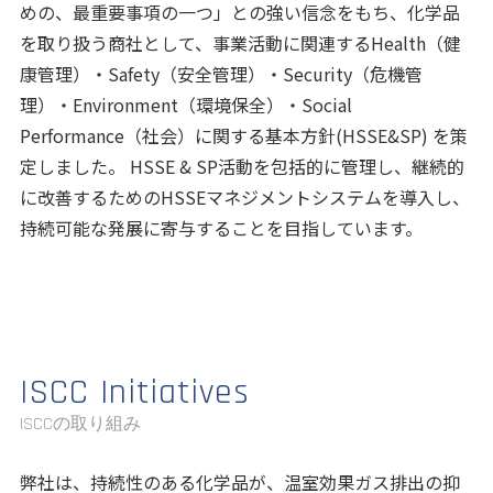
めの、最重要事項の一つ」との強い信念をもち、化学品
を取り扱う商社として、事業活動に関連する
Health
（健
康管理）・
Safety
（安全管理）・
Security
（危機管
理）・
Environment
（環境保全）・
Social
Performance
（社会）に関する基本方針(HSSE&SP) を策
定しました。 HSSE & SP活動を包括的に管理し、継続的
に改善するための
HSSEマネジメントシステム
を導入し、
持続可能な発展に寄与することを目指しています。
ISCC Initiatives
ISCCの取り組み
弊社は、持続性のある化学品が、温室効果ガス排出の抑