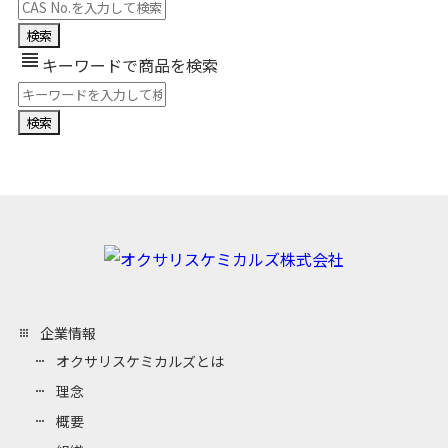
view_headline
キーワードで商品を検索
企業情報
オクサリスケミカルズとは
理念
概要