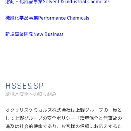
溶剤・化成品事業
Solvent & Industrial Chemicals
機能化学品事業
Performance Chemicals
新規事業開発
New Business
HSSE&SP
環境と安全への取り組み
オクサリスケミカルズ株式会社は上野グループの一員と
して上野グループの安全ポリシー「環境保全と無事故の
追及は社会的使命であり、お客様の信頼にお応えするた