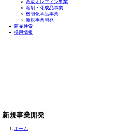
高級オレフィン事業
溶剤・化成品事業
機能化学品事業
新規事業開発
商品検索
採用情報
新規事業開発
ホーム