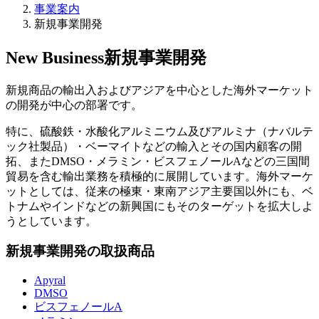
事業案内
新規事業開発
New Business
新規事業開発
新規商品の輸出入およびアジアを中心とした海外マーケット
の開発が中心の部署です。
特に、硫酸鉄・水酸化アルミニウム及びアルミナ（ナバルテ
ック社製品）・ベーマイトなどの輸入とその国内顧客の開
拓、またDMSO・メラミン・ビスフェノールAなどの三国間
貿易を含む輸出業務を積極的に展開しています。海外マーケ
ットとしては、従来の極東・東南アジア主要国以外にも、ベ
トナムやインドなどの新興国にもそのターゲットを拡大しよ
うとしています。
新規事業開発の取扱商品
Apyral
DMSO
ビスフェノールA